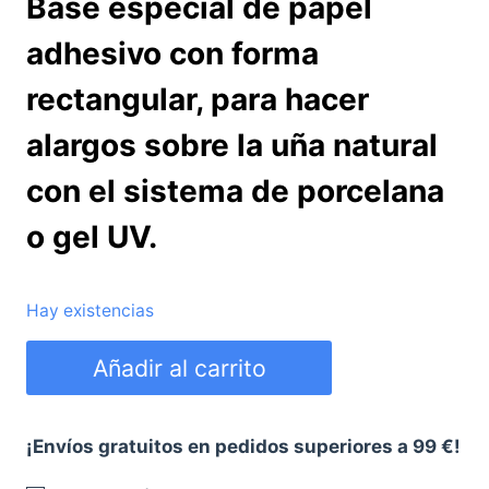
Base especial de papel
adhesivo con forma
rectangular, para hacer
alargos sobre la uña natural
con el sistema de porcelana
o gel UV.
Hay existencias
Moldes
Añadir al carrito
rectangulares
para
moldeado
¡Envíos gratuitos en pedidos superiores a 99 €!
de