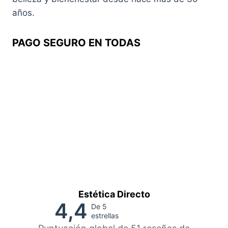
años.
PAGO SEGURO EN TODAS
Estética Directo
4,4
De 5
estrellas