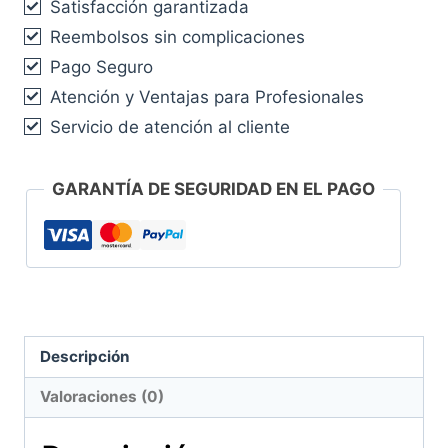
Satisfacción garantizada
uñas
Reembolsos sin complicaciones
esculpidas
500
Pago Seguro
uds.
Atención y Ventajas para Profesionales
cantidad
Servicio de atención al cliente
GARANTÍA DE SEGURIDAD EN EL PAGO
Descripción
Valoraciones (0)