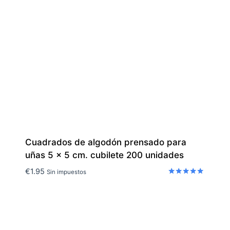
Cuadrados de algodón prensado para
uñas 5 x 5 cm. cubilete 200 unidades
€
1.95
Sin impuestos
Valorado
con
5.00
de 5