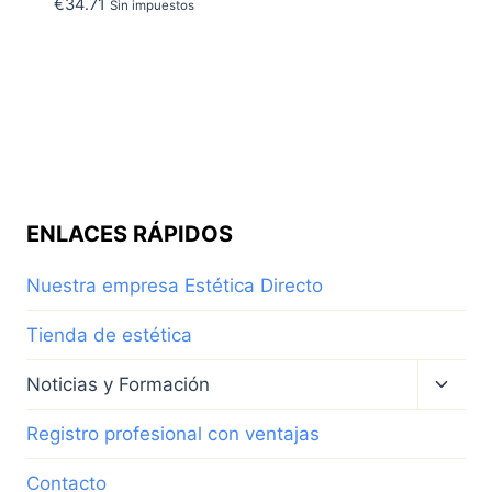
€
34.71
Sin impuestos
ENLACES RÁPIDOS
Nuestra empresa Estética Directo
Tienda de estética
Altern
Noticias y Formación
menú
hijo
Registro profesional con ventajas
Contacto